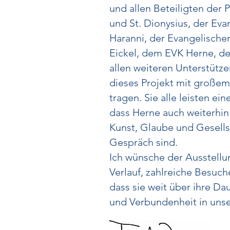
und allen Beteiligten der 
und St. Dionysius, der Ev
Haranni, der Evangelisch
Eickel, dem EVK Herne, de
allen weiteren Unterstütze
dieses Projekt mit große
tragen. Sie alle leisten ei
dass Herne auch weiterhin 
Kunst, Glaube und Gesells
Gespräch sind.
Ich wünsche der Ausstell
Verlauf, zahlreiche Besuc
dass sie weit über ihre Dau
und Verbundenheit in unser