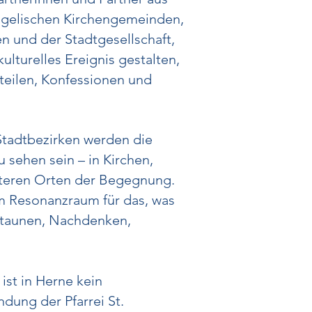
ngelischen Kirchengemeinden,
 und der Stadtgesellschaft,
lturelles Ereignis gestalten,
teilen, Konfessionen und
 Stadtbezirken werden die
 sehen sein – in Kirchen,
teren Orten der Begegnung.
m Resonanzraum für das, was
 Staunen, Nachdenken,
ist in Herne kein
dung der Pfarrei St.