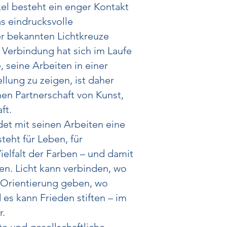
el besteht ein enger Kontakt
s eindrucksvolle
er bekannten Lichtkreuze
 Verbindung hat sich im Laufe
e, seine Arbeiten in einer
lung zu zeigen, ist daher
n Partnerschaft von Kunst,
ft.
det mit seinen Arbeiten eine
steht für Leben, für
ielfalt der Farben – und damit
hen. Licht kann verbinden, wo
 Orientierung geben, wo
 es kann Frieden stiften – im
r.