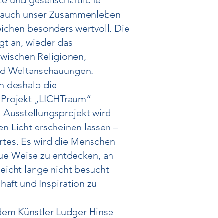
kte und gesellschaftliche
 auch unser Zusammenleben
Zeichen besonders wertvoll. Die
gt an, wieder das
wischen Religionen,
nd Weltanschauungen.
h deshalb die
 Projekt „LICHTraum“
Ausstellungsprojekt wird
n Licht erscheinen lassen –
rtes. Es wird die Menschen
eue Weise zu entdecken, an
leicht lange nicht besucht
aft und Inspiration zu
 dem Künstler Ludger Hinse