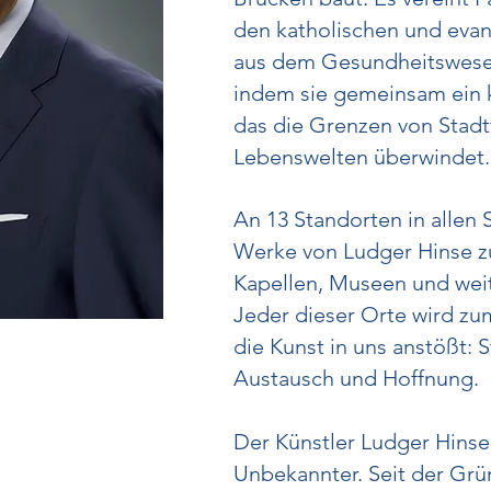
den katholischen und eva
aus dem Gesundheitswesen
indem sie gemeinsam ein ku
das die Grenzen von Stadt
Lebenswelten überwindet.
An 13 Standorten in allen
Werke von Ludger Hinse zu
Kapellen, Museen und wei
Jeder dieser Orte wird zu
die Kunst in uns anstößt:
Austausch und Hoffnung.
Der Künstler Ludger Hinse 
Unbekannter. Seit der Grün