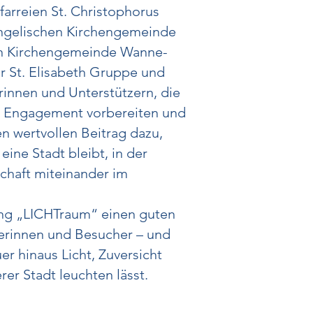
Pfarreien St. Christophorus
angelischen Kirchengemeinde
en Kirchengemeinde Wanne-
r St. Elisabeth Gruppe und
rinnen und Unterstützern, die
m Engagement vorbereiten und
nen wertvollen Beitrag dazu,
eine Stadt bleibt, in der
chaft miteinander im
ung „LICHTraum“ einen guten
herinnen und Besucher – und
er hinaus Licht, Zuversicht
er Stadt leuchten lässt.