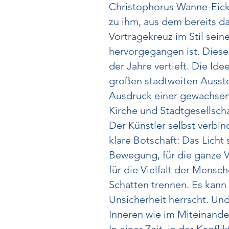
Christophorus Wanne-Eick
zu ihm, aus dem bereits da
Vortragekreuz im Stil sein
hervorgegangen ist. Diese
der Jahre vertieft. Die Ide
großen stadtweiten Ausstel
Ausdruck einer gewachsene
Kirche und Stadtgesellscha
Der Künstler selbst verbin
klare Botschaft: Das Licht 
Bewegung, für die ganze V
für die Vielfalt der Mensc
Schatten trennen. Es kann
Unsicherheit herrscht. Und
Inneren wie im Miteinande