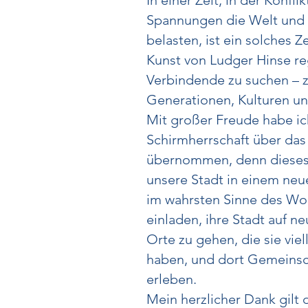
In einer Zeit, in der Konfli
Spannungen die Welt und
belasten, ist ein solches 
Kunst von Ludger Hinse re
Verbindende zu suchen – z
Generationen, Kulturen u
Mit großer Freude habe ic
Schirmherrschaft über das
übernommen, denn dieses 
unsere Stadt in einem neue
im wahrsten Sinne des Wo
einladen, ihre Stadt auf n
Orte zu gehen, die sie viel
haben, und dort Gemeinsch
erleben.
Mein herzlicher Dank gilt